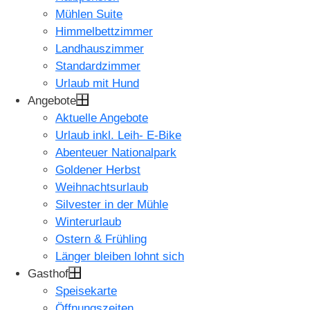
Mühlen Suite
Himmelbettzimmer
Landhauszimmer
Standardzimmer
Urlaub mit Hund
Angebote
Aktuelle Angebote
Urlaub inkl. Leih- E-Bike
Abenteuer Nationalpark
Goldener Herbst
Weihnachtsurlaub
Silvester in der Mühle
Winterurlaub
Ostern & Frühling
Länger bleiben lohnt sich
Gasthof
Speisekarte
Öffnungszeiten