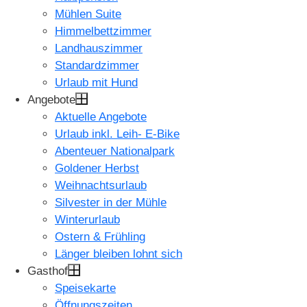
Mühlen Suite
Himmelbettzimmer
Landhauszimmer
Standardzimmer
Urlaub mit Hund
Angebote
Aktuelle Angebote
Urlaub inkl. Leih- E-Bike
Abenteuer Nationalpark
Goldener Herbst
Weihnachtsurlaub
Silvester in der Mühle
Winterurlaub
Ostern & Frühling
Länger bleiben lohnt sich
Gasthof
Speisekarte
Öffnungszeiten