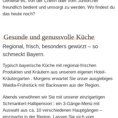
Genieße es, von der Chefin oder vom Juniorchef
freundlich bedient und umsorgt zu werden. Wo findest du
das heute noch?
Gesunde und genussvolle Küche
Regional, frisch, besonders gewürzt – so
schmeckt Bayern.
Typisch bayerische Küche mit
regional-frischen
Produkten
und Kräutern aus unserem eigenen
Hotel-
Kräutergarten
. Morgens erwartet Sie unser ausgiebiges
Waidla-Frühstück
mit Backwaren aus der Region.
Abends verwöhnen wir Sie mit unserer einzigartigen
Schmankerl-Halbpension
: ein
3-Gänge-Menü mit
Auswahl aus ca. 10 verschiedenen Hauptgängen
–
einzigartig in der Region. Lassen Sie sich vom