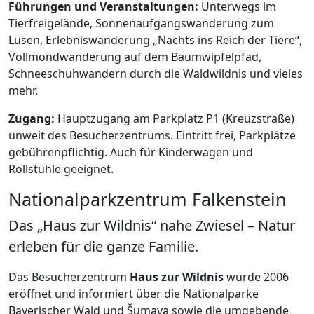
Führungen und Veranstaltungen:
Unterwegs im
Tierfreigelände, Sonnenaufgangswanderung zum
Lusen, Erlebniswanderung „Nachts ins Reich der Tiere“,
Vollmondwanderung auf dem Baumwipfelpfad,
Schneeschuhwandern durch die Waldwildnis und vieles
mehr.
Zugang:
Hauptzugang am Parkplatz P1 (Kreuzstraße)
unweit des Besucherzentrums. Eintritt frei, Parkplätze
gebührenpflichtig. Auch für Kinderwagen und
Rollstühle geeignet.
Nationalparkzentrum Falkenstein
Das „Haus zur Wildnis“ nahe Zwiesel – Natur
erleben für die ganze Familie.
Das Besucherzentrum
Haus zur Wildnis
wurde 2006
eröffnet und informiert über die Nationalparke
Bayerischer Wald und Šumava sowie die umgebende