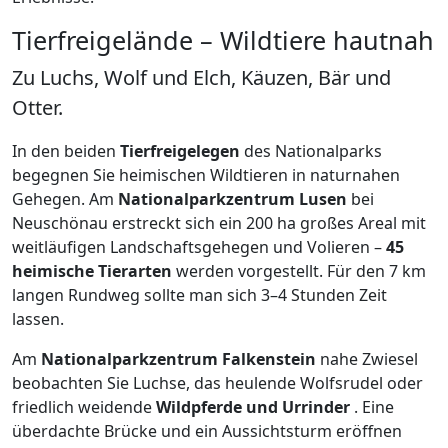
Tierfreigelände – Wildtiere hautnah
Zu Luchs, Wolf und Elch, Käuzen, Bär und
Otter.
In den beiden
Tierfreigelegen
des Nationalparks
begegnen Sie heimischen Wildtieren in naturnahen
Gehegen. Am
Nationalparkzentrum Lusen
bei
Neuschönau erstreckt sich ein 200 ha großes Areal mit
weitläufigen Landschaftsgehegen und Volieren –
45
heimische Tierarten
werden vorgestellt. Für den 7 km
langen Rundweg sollte man sich 3–4 Stunden Zeit
lassen.
Am
Nationalparkzentrum Falkenstein
nahe Zwiesel
beobachten Sie Luchse, das heulende Wolfsrudel oder
friedlich weidende
Wildpferde und Urrinder
. Eine
überdachte Brücke und ein Aussichtsturm eröffnen