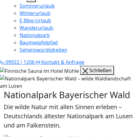
Sommerurlaub
Winterurlaub
E-Bike-Urlaub
Wanderurlaub
Nationalpark
Baumwipfelpfad
Sehenswürdigkeiten
09922 / 1206
Kontakt & Anfrage
Schließen
Zurück
Weit
Nationalpark Bayerischer Wald
Die wilde Natur mit allen Sinnen erleben –
Deutschlands ältester Nationalpark am Lusen
und am Falkenstein.