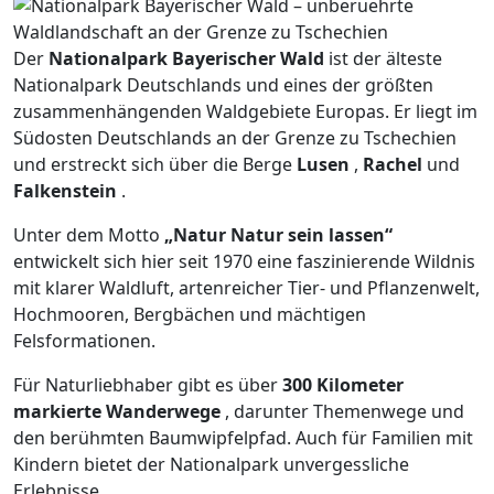
Der
Nationalpark Bayerischer Wald
ist der älteste
Nationalpark Deutschlands und eines der größten
zusammenhängenden Waldgebiete Europas. Er liegt im
Südosten Deutschlands an der Grenze zu Tschechien
und erstreckt sich über die Berge
Lusen
,
Rachel
und
Falkenstein
.
Unter dem Motto
„Natur Natur sein lassen“
entwickelt sich hier seit 1970 eine faszinierende Wildnis
mit klarer Waldluft, artenreicher Tier- und Pflanzenwelt,
Hochmooren, Bergbächen und mächtigen
Felsformationen.
Für Naturliebhaber gibt es über
300 Kilometer
markierte Wanderwege
, darunter Themenwege und
den berühmten Baumwipfelpfad. Auch für Familien mit
Kindern bietet der Nationalpark unvergessliche
Erlebnisse.