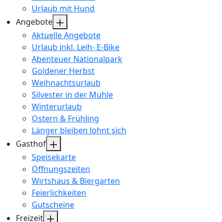
Urlaub mit Hund
Angebote
Aktuelle Angebote
Urlaub inkl. Leih- E-Bike
Abenteuer Nationalpark
Goldener Herbst
Weihnachtsurlaub
Silvester in der Mühle
Winterurlaub
Ostern & Frühling
Länger bleiben lohnt sich
Gasthof
Speisekarte
Öffnungszeiten
Wirtshaus & Biergarten
Feierlichkeiten
Gutscheine
Freizeit